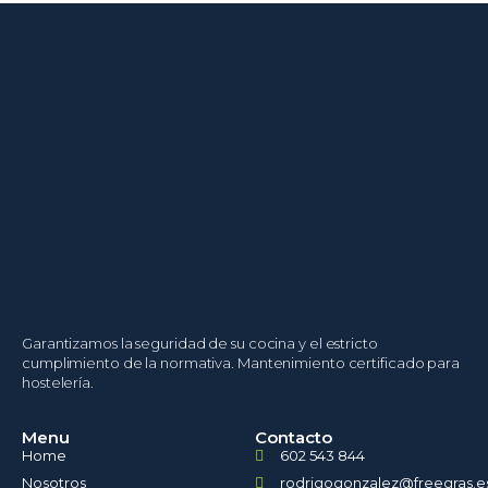
Garantizamos la seguridad de su cocina y el estricto
cumplimiento de la normativa. Mantenimiento certificado para
hostelería.
Menu
Contacto
Home
602 543 844
Nosotros
rodrigogonzalez@freegras.e