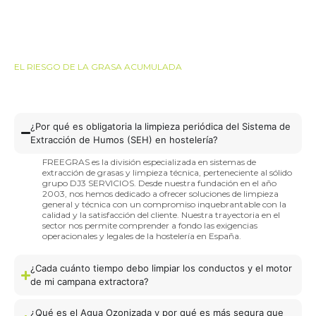
EL RIESGO DE LA GRASA ACUMULADA
¿Por qué es obligatoria la limpieza periódica del Sistema de
Extracción de Humos (SEH) en hostelería?
FREEGRAS es la división especializada en sistemas de
extracción de grasas y limpieza técnica, perteneciente al sólido
grupo DJ3 SERVICIOS. Desde nuestra fundación en el año
2003, nos hemos dedicado a ofrecer soluciones de limpieza
general y técnica con un compromiso inquebrantable con la
calidad y la satisfacción del cliente. Nuestra trayectoria en el
sector nos permite comprender a fondo las exigencias
operacionales y legales de la hostelería en España.
¿Cada cuánto tiempo debo limpiar los conductos y el motor
de mi campana extractora?
¿Qué es el Agua Ozonizada y por qué es más segura que