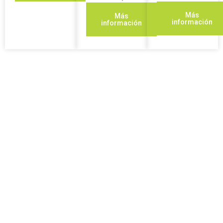
Más
Más
información
información