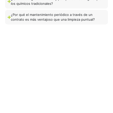
los químicos tradicionales?
¿Por qué el mantenimiento periódico a través de un
contrato es más ventajoso que una limpieza puntual?
Rellene el formulario y un experto de
FREEGRAS le asesorará inmediatamente.