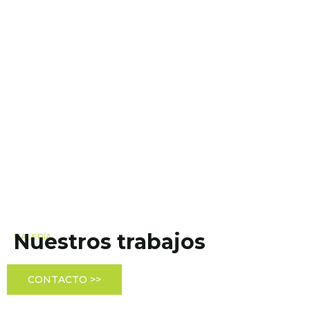
Nuestros trabajos
GALERÍA
CONTACTO >>