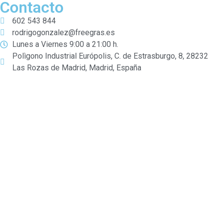
Contacto
602 543 844
rodrigogonzalez@freegras.es
Lunes a Viernes 9:00 a 21:00 h.
Polìgono Industrial Európolis, C. de Estrasburgo, 8, 28232
Las Rozas de Madrid, Madrid, España