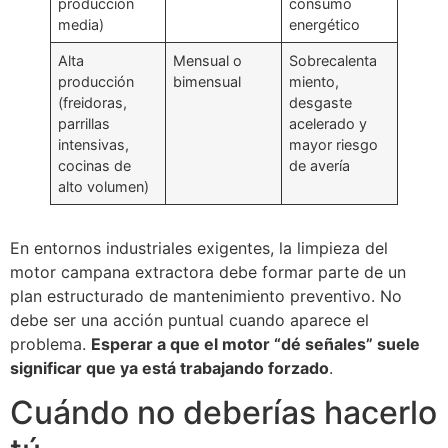
producción
consumo
media)
energético
Alta
Mensual o
Sobrecalenta
producción
bimensual
miento,
(freidoras,
desgaste
parrillas
acelerado y
intensivas,
mayor riesgo
cocinas de
de avería
alto volumen)
En entornos industriales exigentes, la limpieza del
motor campana extractora debe formar parte de un
plan estructurado de mantenimiento preventivo. No
debe ser una acción puntual cuando aparece el
problema.
Esperar a que el motor “dé señales” suele
significar que ya está trabajando forzado
.
Cuándo no deberías hacerlo