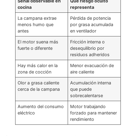
Señal observable en
Qué riesgo oculto
cocina
representa
La campana extrae
Pérdida de potencia
menos humo que
por grasa acumulada
antes
en ventilador
El motor suena más
Fricción interna o
fuerte o diferente
desequilibrio por
residuos adheridos
Hay más calor en la
Menor evacuación de
zona de cocción
aire caliente
Olor a grasa caliente
Acumulación interna
cerca de la campana
que puede
sobrecalentarse
Aumento del consumo
Motor trabajando
eléctrico
forzado para mantener
rendimiento