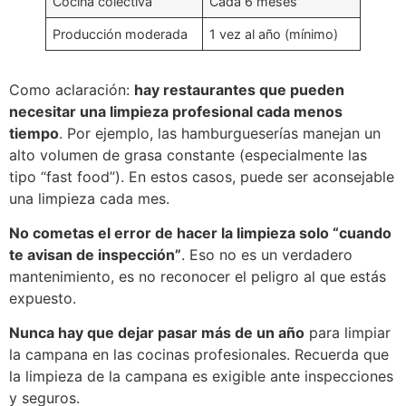
Cocina colectiva
Cada 6 meses
Producción moderada
1 vez al año (mínimo)
Como aclaración:
hay restaurantes que pueden
necesitar una limpieza profesional cada menos
tiempo
. Por ejemplo, las hamburgueserías manejan un
alto volumen de grasa constante (especialmente las
tipo “fast food”). En estos casos, puede ser aconsejable
una limpieza cada mes.
No cometas el error de hacer la limpieza solo “cuando
te avisan de inspección”
. Eso no es un verdadero
mantenimiento, es no reconocer el peligro al que estás
expuesto.
Nunca hay que dejar pasar más de un año
para limpiar
la campana en las cocinas profesionales. Recuerda que
la limpieza de la campana es exigible ante inspecciones
y seguros.