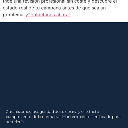
Pide una revisión profesional sin coste y descubre el
estado real de tu campana antes de que sea un
problema.
¡Contáctanos ahora!
Garantizamos la seguridad de su cocina y el estricto
cumplimiento de la normativa. Mantenimiento certificado para
hostelería.