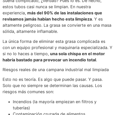
Suena complicado, ¿verdad? Pues lo es. De hecho,
estos tubos casi nunca se limpian. En nuestra
experiencia,
más del 90% de las instalaciones que
revisamos jamás habían hecho esta limpieza
. Y es
altamente peligroso. La grasa se convierte en una masa
sólida, altamente inflamable.
La única forma de eliminar esta grasa complicada es
con un equipo profesional y maquinaria especializada. Y
si no lo haces a tiempo,
una sola chispa en el motor
habría bastado para provocar un incendio total
.
Riesgos reales de una campana industrial mal limpiada
Esto no es teoría. Es algo que puede pasar. Y pasa.
Solo que no siempre se determinan las causas. Los
riesgos más comunes son:
Incendios (la mayoría empiezan en filtros y
tuberías)
Contaminación cruzada de alimentos