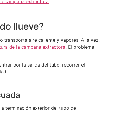
tu campana extractora
.
do llueve?
o transporta aire caliente y vapores. A la vez,
tura de la campana extractora
. El problema
rar por la salida del tubo, recorrer el
dad.
ecuada
n la terminación exterior del tubo de