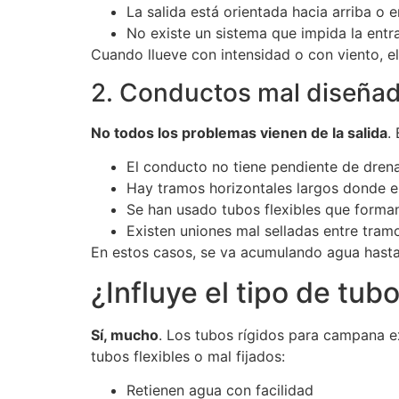
La salida está orientada hacia arriba o e
No existe un sistema que impida la entra
Cuando llueve con intensidad o con viento, el
2. Conductos mal diseñad
No todos los problemas vienen de la salida
.
El conducto no tiene pendiente de dren
Hay tramos horizontales largos donde e
Se han usado tubos flexibles que forman
Existen uniones mal selladas entre tram
En estos casos, se va acumulando agua hasta
¿Influye el tipo de tu
Sí, mucho
. Los tubos rígidos para campana e
tubos flexibles o mal fijados:
Retienen agua con facilidad