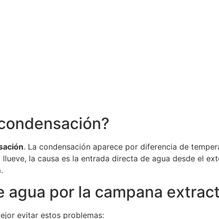
a condensación?
sación
. La condensación aparece por diferencia de temper
o llueve, la causa es la entrada directa de agua desde el ex
.
e agua por la campana extrac
ejor evitar estos problemas: