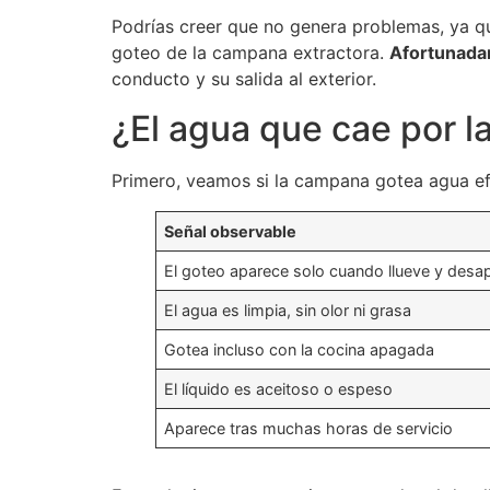
Podrías creer que no genera problemas, ya qu
goteo de la campana extractora.
Afortunadam
conducto y su salida al exterior.
¿El agua que cae por la
Primero, veamos si la campana gotea agua efe
Señal observable
El goteo aparece solo cuando llueve y desa
El agua es limpia, sin olor ni grasa
Gotea incluso con la cocina apagada
El líquido es aceitoso o espeso
Aparece tras muchas horas de servicio