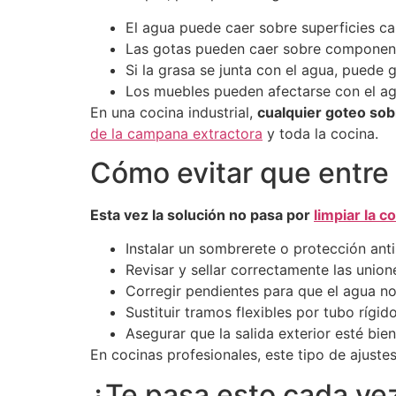
El agua puede caer sobre superficies ca
Las gotas pueden caer sobre component
Si la grasa se junta con el agua, puede 
Los muebles pueden afectarse con el a
En una cocina industrial,
cualquier goteo sobr
de la campana extractora
y toda la cocina.
Cómo evitar que entre
Esta vez la solución no pasa por
limpiar la c
Instalar un sombrerete o protección ant
Revisar y sellar correctamente las unio
Corregir pendientes para que el agua n
Sustituir tramos flexibles por tubo rígi
Asegurar que la salida exterior esté bie
En cocinas profesionales, este tipo de ajuste
¿Te pasa esto cada ve