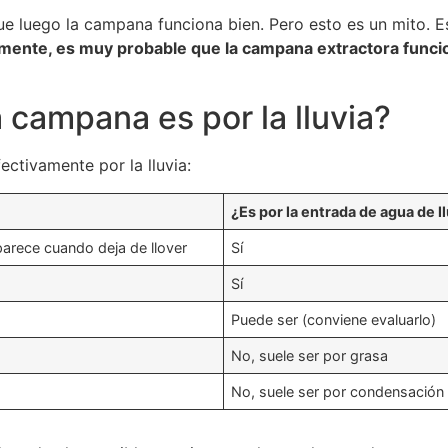
e luego la campana funciona bien. Pero esto es un mito. E
ente, es muy probable que la campana extractora funci
 campana es por la lluvia?
ctivamente por la lluvia:
¿Es por la entrada de agua de l
parece cuando deja de llover
Sí
Sí
Puede ser (conviene evaluarlo)
No, suele ser por grasa
No, suele ser por condensación