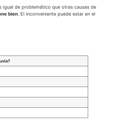
s igual de problemático que otras causas de
one bien
. El inconveniente puede estar en el
luvia?