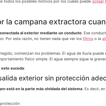
lle todos los posibles motivos por los cuales puede
gotear 
or la campana extractora cuan
conectada al exterior mediante un conducto
. Ese conduct
erior. Por esta razón, no tienen nada que ver los
filtros
o la
al
gido, comienzan los problemas. El agua de lluvia puede ent
portamiento físico simple. El agua siempre sigue la grave
e esto suceda
:
salida exterior sin protección ad
igen está en la parte más olvidada del sistema
. Es decir, e
i protección