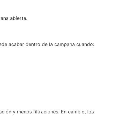
tana abierta.
puede acabar dentro de la campana cuando:
ción y menos filtraciones. En cambio, los