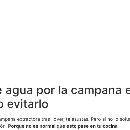
 agua por la campana e
 evitarlo
pana extractora tras llover, te asustas. Pero si no lo solu
ión.
Porque no es normal que esto pase en tu cocina
.