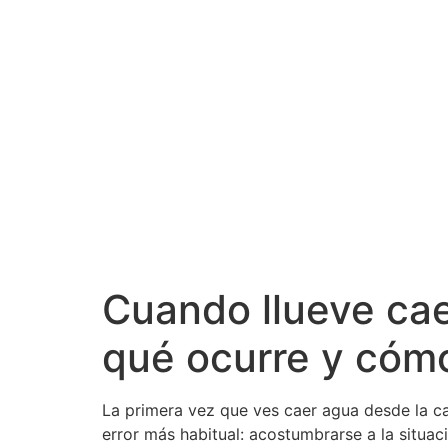
Cuando llueve cae
qué ocurre y cómo
La primera vez que ves caer agua desde la cam
error más habitual: acostumbrarse a la situac