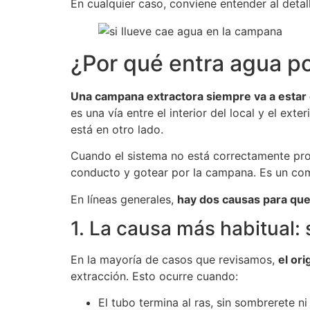
En cualquier caso, conviene entender al deta
¿Por qué entra agua p
Una campana extractora siempre va a estar 
es una vía entre el interior del local y el ext
está en otro lado.
Cuando el sistema no está correctamente prote
conducto y gotear por la campana. Es un com
En líneas generales,
hay dos causas para qu
1. La causa más habitual: 
En la mayoría de casos que revisamos,
el or
extracción. Esto ocurre cuando:
El tubo termina al ras, sin sombrerete n