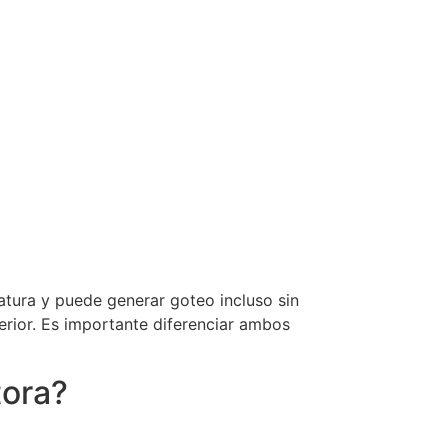
atura y puede generar goteo incluso sin
terior. Es importante diferenciar ambos
tora?