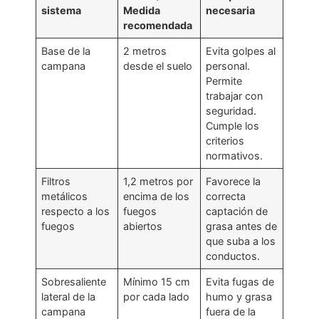
sistema
Medida
necesaria
recomendada
Base de la
2 metros
Evita golpes al
campana
desde el suelo
personal.
Permite
trabajar con
seguridad.
Cumple los
criterios
normativos.
Filtros
1,2 metros por
Favorece la
metálicos
encima de los
correcta
respecto a los
fuegos
captación de
fuegos
abiertos
grasa antes de
que suba a los
conductos.
Sobresaliente
Mínimo 15 cm
Evita fugas de
lateral de la
por cada lado
humo y grasa
campana
fuera de la