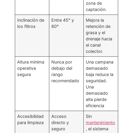
zona de
captación.
Inclinación de
Entre 45° y
Mejora la
los filtros
60°
retención de
grasa y el
drenaje hacia
el canal
colector.
Altura mínima
Nunca por
Una campana
operativa
debajo del
demasiado
segura
rango
baja reduce la
recomendado
seguridad.
Una
demasiado
alta pierde
eficiencia
Accesibilidad
Acceso
Sin
para limpieza
directo y
mantenimiento
seguro
, el sistema