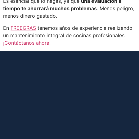
Es esencial que lo hagas, ya que
una evaluación a
tiempo te ahorrará muchos problemas
. Menos peligro,
menos dinero gastado.
En
FREEGRAS
tenemos años de experiencia realizando
un mantenimiento integral de cocinas profesionales.
¡Contáctanos ahora!