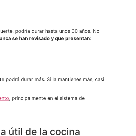
suerte, podría durar hasta unos 30 años. No
unca se han revisado y que presentan
:
rte podrá durar más. Si la mantienes más, casi
ento
, principalmente en el sistema de
 útil de la cocina