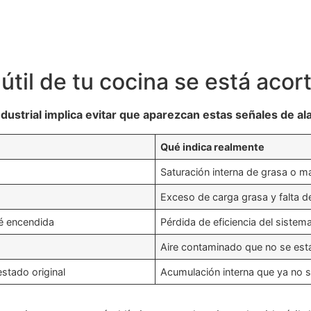
útil de tu cocina se está aco
ustrial implica evitar que aparezcan estas señales de a
Qué indica realmente
Saturación interna de grasa o 
Exceso de carga grasa y falta 
té encendida
Pérdida de eficiencia del sistema
Aire contaminado que no se es
estado original
Acumulación interna que ya no se