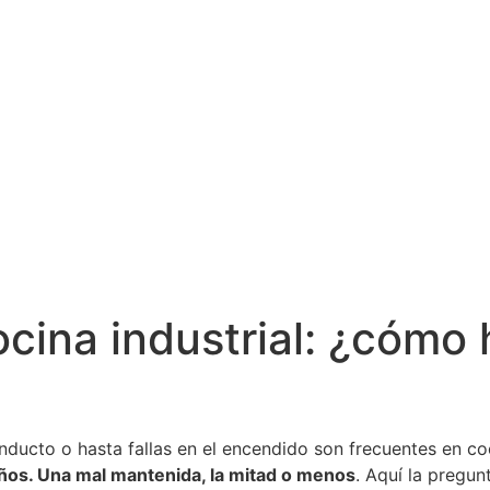
ocina industrial: ¿cómo
ducto o hasta fallas en el encendido son frecuentes en c
ños. Una mal mantenida, la mitad o menos
. Aquí la pregun