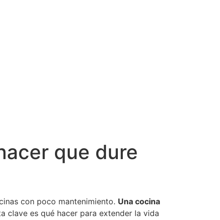
 hacer que dure
ocinas con poco mantenimiento.
Una cocina
ta clave es qué hacer para extender la vida