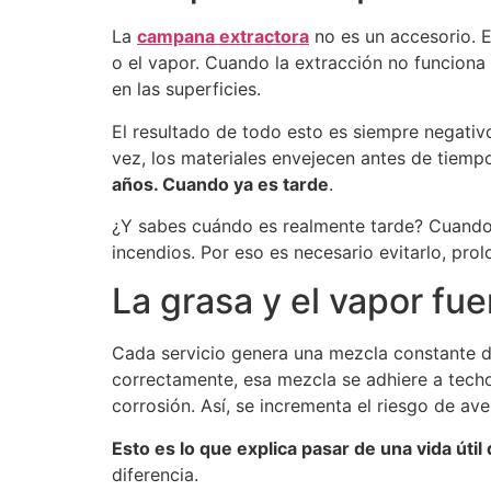
La
campana extractora
no es un accesorio. 
o el vapor. Cuando la extracción no funciona
en las superficies.
El resultado de todo esto es siempre negativo.
vez, los materiales envejecen antes de tiemp
años. Cuando ya es tarde
.
¿Y sabes cuándo es realmente tarde? Cuando o
incendios. Por eso es necesario evitarlo, prol
La grasa y el vapor fue
Cada servicio genera una mezcla constante de
correctamente, esa mezcla se adhiere a techos
corrosión. Así, se incrementa el riesgo de ave
Esto es lo que explica pasar de una vida útil
diferencia.