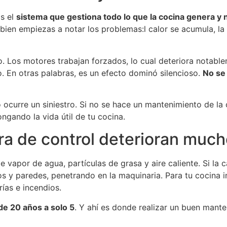
Es el
sistema que gestiona todo lo que la cocina genera y
 bien empiezas a notar los problemas:l calor se acumula, l
 Los motores trabajan forzados, lo cual deteriora notableme
o. En otras palabras, es un efecto dominó silencioso.
No se 
curre un siniestro. Si no se hace un mantenimiento de la 
ongando la vida útil de tu cocina.
ra de control deterioran mucho
 vapor de agua, partículas de grasa y aire caliente. Si la
 y paredes, penetrando en la maquinaria. Para tu cocina ind
rías e incendios.
 de 20 años a solo 5
. Y ahí es donde realizar un buen mante