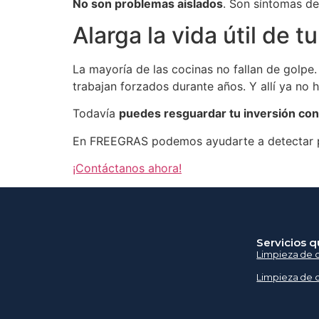
No son problemas aislados
. Son síntomas de 
Alarga la vida útil de 
La mayoría de las cocinas no fallan de golp
trabajan forzados durante años. Y allí ya no
Todavía
puedes resguardar tu inversión co
En FREEGRAS podemos ayudarte a detectar p
¡Contáctanos ahora!
Servicios 
Limpieza de c
Limpieza de c