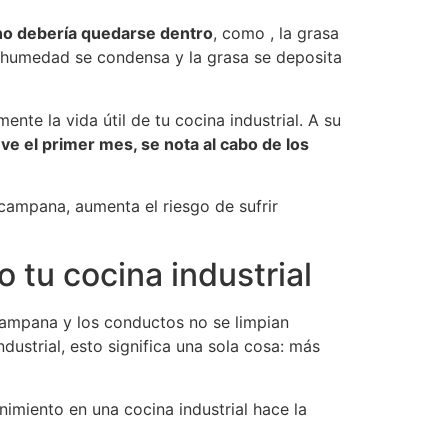
 no debería quedarse dentro
, como , la grasa
a humedad se condensa y la grasa se deposita
nte la vida útil de tu cocina industrial. A su
ve el primer mes, se nota al cabo de los
campana, aumenta el riesgo de sufrir
 tu cocina industrial
 campana y los conductos no se limpian
ustrial, esto significa una sola cosa: más
nimiento en una cocina industrial hace la