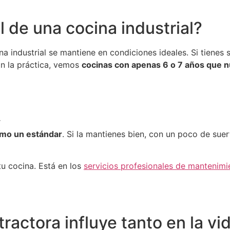
al de una cocina industrial?
a industrial se mantiene en condiciones ideales. Si tienes 
n la práctica, vemos
cocinas con apenas 6 o 7 años que n
r
omo un estándar
. Si la mantienes bien, con un poco de sue
tu cocina. Está en los
servicios profesionales de mantenimi
actora influye tanto en la vida