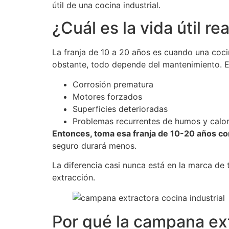
útil de una cocina industrial.
¿Cuál es la vida útil re
La franja de 10 a 20 años es cuando una cocin
obstante, todo depende del mantenimiento. E
Corrosión prematura
Motores forzados
Superficies deterioradas
Problemas recurrentes de humos y calo
Entonces, toma esa franja de 10-20 años c
seguro durará menos.
La diferencia casi nunca está en la marca de 
extracción.
Por qué la campana extr