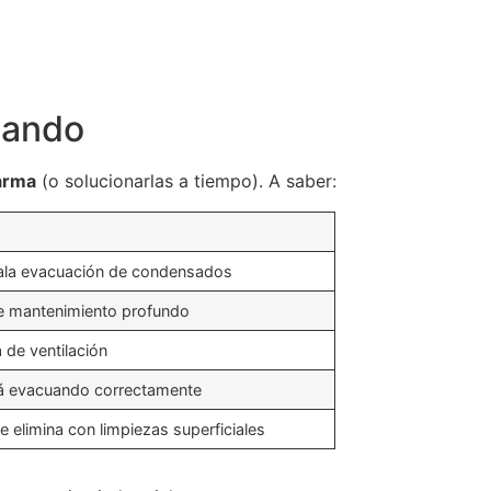
rtando
larma
(o solucionarlas a tiempo). A saber:
mala evacuación de condensados
de mantenimiento profundo
 de ventilación
tá evacuando correctamente
 elimina con limpiezas superficiales